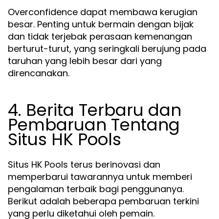
Overconfidence dapat membawa kerugian
besar. Penting untuk bermain dengan bijak
dan tidak terjebak perasaan kemenangan
berturut-turut, yang seringkali berujung pada
taruhan yang lebih besar dari yang
direncanakan.
4. Berita Terbaru dan
Pembaruan Tentang
Situs HK Pools
Situs HK Pools terus berinovasi dan
memperbarui tawarannya untuk memberi
pengalaman terbaik bagi penggunanya.
Berikut adalah beberapa pembaruan terkini
yang perlu diketahui oleh pemain.