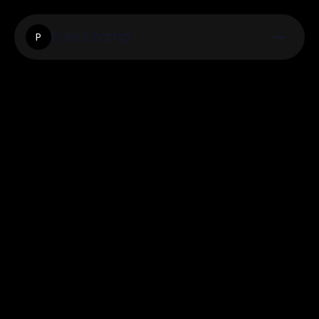
Pokerchamp
P