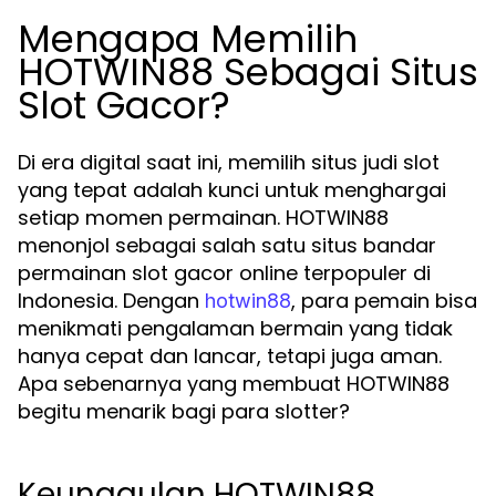
Mengapa Memilih
HOTWIN88 Sebagai Situs
Slot Gacor?
Di era digital saat ini, memilih situs judi slot
yang tepat adalah kunci untuk menghargai
setiap momen permainan. HOTWIN88
menonjol sebagai salah satu situs bandar
permainan slot gacor online terpopuler di
Indonesia. Dengan
, para pemain bisa
hotwin88
menikmati pengalaman bermain yang tidak
hanya cepat dan lancar, tetapi juga aman.
Apa sebenarnya yang membuat HOTWIN88
begitu menarik bagi para slotter?
Keunggulan HOTWIN88