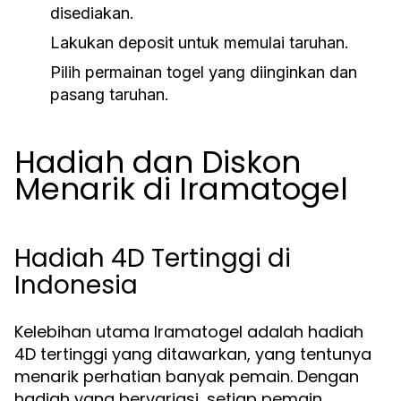
disediakan.
Lakukan deposit untuk memulai taruhan.
Pilih permainan togel yang diinginkan dan
pasang taruhan.
Hadiah dan Diskon
Menarik di Iramatogel
Hadiah 4D Tertinggi di
Indonesia
Kelebihan utama Iramatogel adalah hadiah
4D tertinggi yang ditawarkan, yang tentunya
menarik perhatian banyak pemain. Dengan
hadiah yang bervariasi, setiap pemain