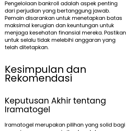
Pengelolaan bankroll adalah aspek penting
dari perjudian yang bertanggung jawab.
Pemain disarankan untuk menetapkan batas
maksimal kerugian dan keuntungan untuk
menjaga kesehatan finansial mereka. Pastikan
untuk selalu tidak melebihi anggaran yang
telah ditetapkan.
Kesimpulan dan
Rekomendasi
Keputusan Akhir tentang
Iramatogel
Iramatogel merupakan pilihan yang solid bagi