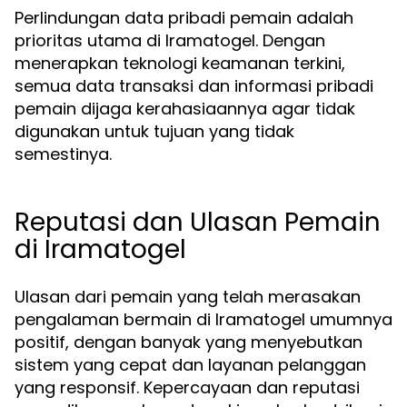
Perlindungan data pribadi pemain adalah
prioritas utama di Iramatogel. Dengan
menerapkan teknologi keamanan terkini,
semua data transaksi dan informasi pribadi
pemain dijaga kerahasiaannya agar tidak
digunakan untuk tujuan yang tidak
semestinya.
Reputasi dan Ulasan Pemain
di Iramatogel
Ulasan dari pemain yang telah merasakan
pengalaman bermain di Iramatogel umumnya
positif, dengan banyak yang menyebutkan
sistem yang cepat dan layanan pelanggan
yang responsif. Kepercayaan dan reputasi