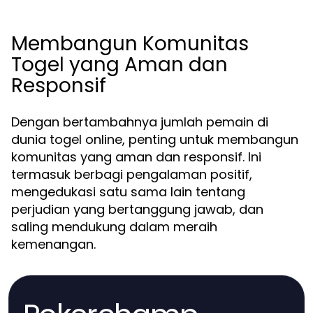
Membangun Komunitas
Togel yang Aman dan
Responsif
Dengan bertambahnya jumlah pemain di
dunia togel online, penting untuk membangun
komunitas yang aman dan responsif. Ini
termasuk berbagi pengalaman positif,
mengedukasi satu sama lain tentang
perjudian yang bertanggung jawab, dan
saling mendukung dalam meraih
kemenangan.