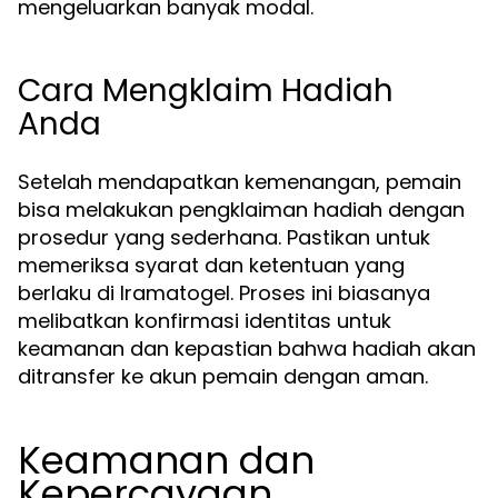
mengeluarkan banyak modal.
Cara Mengklaim Hadiah
Anda
Setelah mendapatkan kemenangan, pemain
bisa melakukan pengklaiman hadiah dengan
prosedur yang sederhana. Pastikan untuk
memeriksa syarat dan ketentuan yang
berlaku di Iramatogel. Proses ini biasanya
melibatkan konfirmasi identitas untuk
keamanan dan kepastian bahwa hadiah akan
ditransfer ke akun pemain dengan aman.
Keamanan dan
Kepercayaan