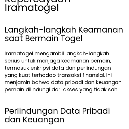
Iramatogel
Langkah-langkah Keamanan
saat Bermain Togel
Iramatogel mengambil langkah-langkah
serius untuk menjaga keamanan pemain,
termasuk enkripsi data dan perlindungan
yang kuat terhadap transaksi finansial. Ini
menjamin bahwa data pribadi dan keuangan
pemain dilindungi dari akses yang tidak sah.
Perlindungan Data Pribadi
dan Keuangan