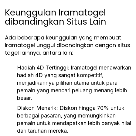
Keunggulan Iramatogel
dibandingkan Situs Lain
Ada beberapa keunggulan yang membuat
Iramatogel unggul dibandingkan dengan situs
togel lainnya, antara lain:
Hadiah 4D Tertinggi:
Iramatogel menawarkan
hadiah 4D yang sangat kompetitif,
menjadikannya pilihan utama untuk para
pemain yang mencari peluang menang lebih
besar.
Diskon Menarik:
Diskon hingga 70% untuk
berbagai pasaran, yang memungkinkan
pemain untuk mendapatkan lebih banyak nilai
dari taruhan mereka.