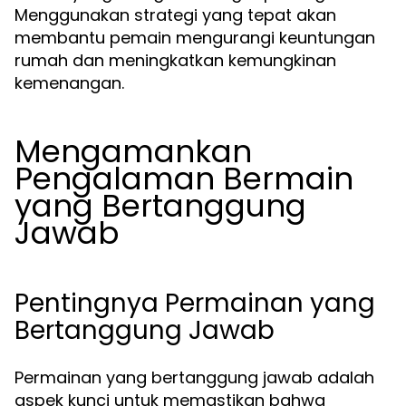
Menggunakan strategi yang tepat akan
membantu pemain mengurangi keuntungan
rumah dan meningkatkan kemungkinan
kemenangan.
Mengamankan
Pengalaman Bermain
yang Bertanggung
Jawab
Pentingnya Permainan yang
Bertanggung Jawab
Permainan yang bertanggung jawab adalah
aspek kunci untuk memastikan bahwa