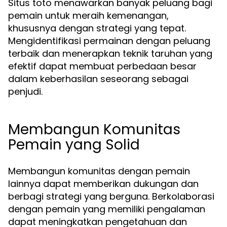
Situs toto menawarkan banyak peluang bagi
pemain untuk meraih kemenangan,
khususnya dengan strategi yang tepat.
Mengidentifikasi permainan dengan peluang
terbaik dan menerapkan teknik taruhan yang
efektif dapat membuat perbedaan besar
dalam keberhasilan seseorang sebagai
penjudi.
Membangun Komunitas
Pemain yang Solid
Membangun komunitas dengan pemain
lainnya dapat memberikan dukungan dan
berbagi strategi yang berguna. Berkolaborasi
dengan pemain yang memiliki pengalaman
dapat meningkatkan pengetahuan dan