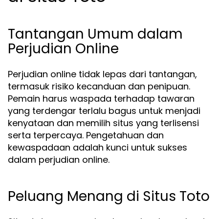
Tantangan Umum dalam
Perjudian Online
Perjudian online tidak lepas dari tantangan,
termasuk risiko kecanduan dan penipuan.
Pemain harus waspada terhadap tawaran
yang terdengar terlalu bagus untuk menjadi
kenyataan dan memilih situs yang terlisensi
serta terpercaya. Pengetahuan dan
kewaspadaan adalah kunci untuk sukses
dalam perjudian online.
Peluang Menang di Situs Toto