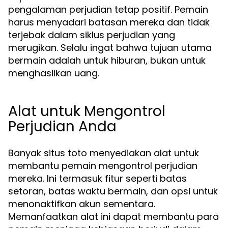
pengalaman perjudian tetap positif. Pemain
harus menyadari batasan mereka dan tidak
terjebak dalam siklus perjudian yang
merugikan. Selalu ingat bahwa tujuan utama
bermain adalah untuk hiburan, bukan untuk
menghasilkan uang.
Alat untuk Mengontrol
Perjudian Anda
Banyak situs toto menyediakan alat untuk
membantu pemain mengontrol perjudian
mereka. Ini termasuk fitur seperti batas
setoran, batas waktu bermain, dan opsi untuk
menonaktifkan akun sementara.
Memanfaatkan alat ini dapat membantu para